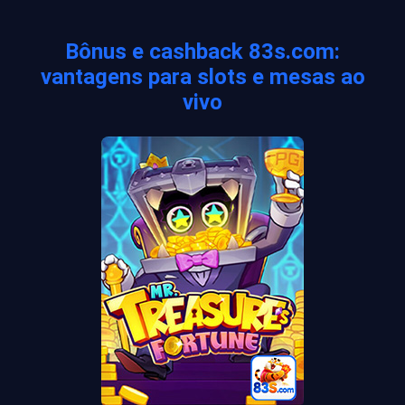
Bônus e cashback 83s.com:
vantagens para slots e mesas ao
vivo