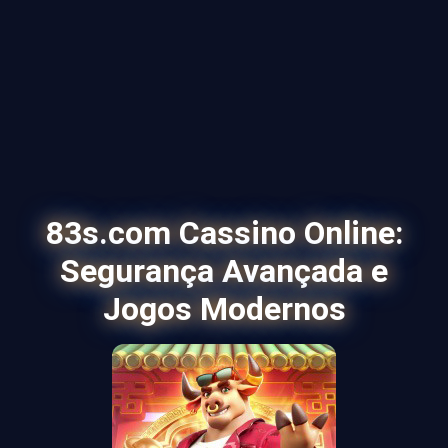
83s.com Cassino Online:
Segurança Avançada e
Jogos Modernos