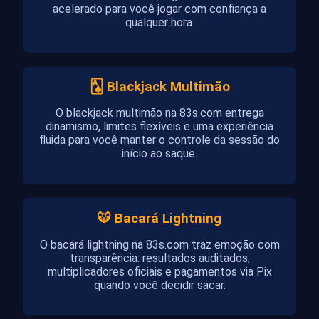
acelerado para você jogar com confiança a
qualquer hora.
🂡 Blackjack Multimão
O blackjack multimão na 83s.com entrega
dinamismo, limites flexíveis e uma experiência
fluida para você manter o controle da sessão do
início ao saque.
🐯 Bacará Lightning
O bacará lightning na 83s.com traz emoção com
transparência: resultados auditados,
multiplicadores oficiais e pagamentos via Pix
quando você decidir sacar.