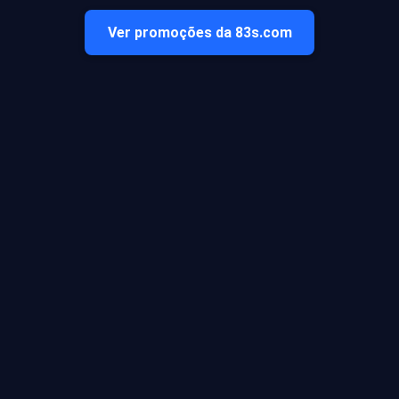
Ver promoções da 83s.com