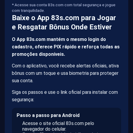
* Acesse sua conta 83s.com com total segurança e jogue
com tranquilidade.
Baixe o App 83s.com para Jogar
e Resgatar Bônus Onde Estiver
O App 83s.com mantém o mesmo login do
cadastro, oferece PIX rápido e reforça todas as
promoções disponíveis.
Com o aplicativo, você recebe alertas oficiais, ativa
bônus com um toque e usa biometria para proteger
sua conta.
Siga os passos e use o link oficial para instalar com
segurança:
Passo a passo para Android
Acesse o site oficial 83s.com pelo
navegador do celular.