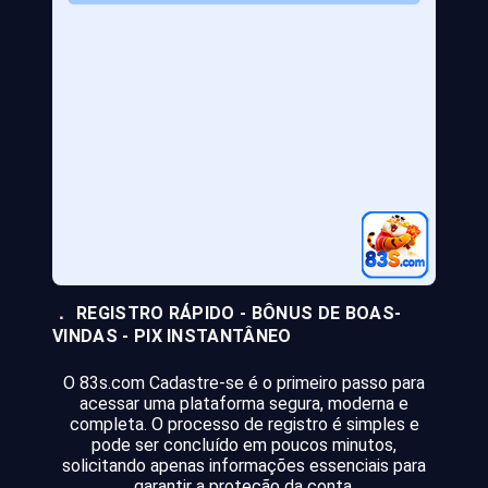
REGISTRO RÁPIDO - BÔNUS DE BOAS-
VINDAS - PIX INSTANTÂNEO
O 83s.com Cadastre-se é o primeiro passo para
acessar uma plataforma segura, moderna e
completa. O processo de registro é simples e
pode ser concluído em poucos minutos,
solicitando apenas informações essenciais para
garantir a proteção da conta.