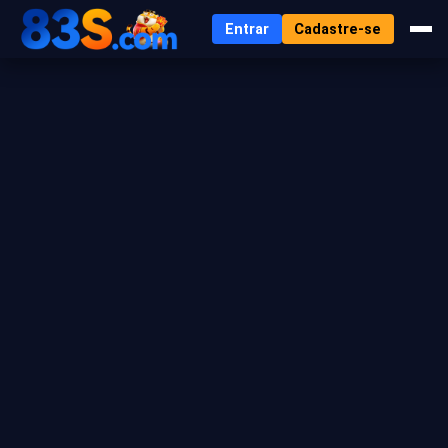
Entrar
Cadastre-se